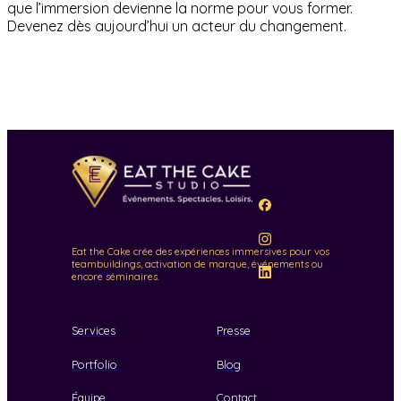
que l’immersion devienne la norme pour vous former.
Devenez dès aujourd’hui un acteur du changement.
Eat the Cake crée des expériences immersives pour vos
teambuildings, activation de marque, événements ou
encore séminaires.
Services
Presse
Portfolio
Blog
Équipe
Contact