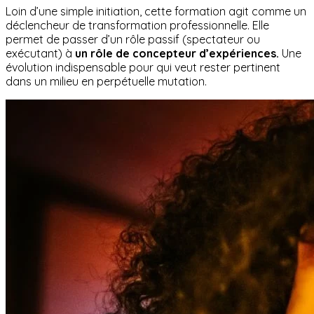
Loin d’une simple initiation, cette formation agit comme un
déclencheur de transformation professionnelle. Elle
permet de passer d’un rôle passif (spectateur ou
exécutant) à
un rôle de concepteur d’expériences.
Une
évolution indispensable pour qui veut rester pertinent
dans un milieu en perpétuelle mutation.