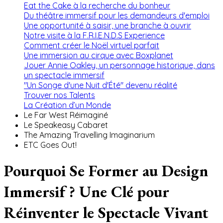
Eat the Cake à la recherche du bonheur
Du théâtre immersif pour les demandeurs d'emploi
Une opportunité à saisir, une branche à ouvrir
Notre visite à la F.R.I.E.N.D.S Experience
Comment créer le Noël virtuel parfait
Une immersion au cirque avec Boxplanet
Jouer Annie Oakley, un personnage historique, dans
un spectacle immersif
"Un Songe d'une Nuit d'Été" devenu réalité
Trouver nos Talents
La Création d’un Monde
Le Far West Réimaginé
Le Speakeasy Cabaret
The Amazing Travelling Imaginarium
ETC Goes Out!
Pourquoi Se Former au Design
Immersif ? Une Clé pour
Réinventer le Spectacle Vivant