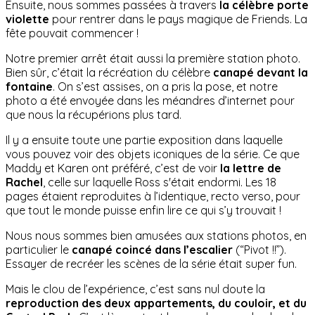
Ensuite, nous sommes passées à travers
la célèbre porte
violette
pour rentrer dans le pays magique de Friends. La
fête pouvait commencer !
Notre premier arrêt était aussi la première station photo.
Bien sûr, c’était la récréation du célèbre
canapé devant la
fontaine
. On s’est assises, on a pris la pose, et notre
photo a été envoyée dans les méandres d’internet pour
que nous la récupérions plus tard.
Il y a ensuite toute une partie exposition dans laquelle
vous pouvez voir des objets iconiques de la série. Ce que
Maddy et Karen ont préféré, c’est de voir
la lettre de
Rachel
, celle sur laquelle Ross s'était endormi. Les 18
pages étaient reproduites à l’identique, recto verso, pour
que tout le monde puisse enfin lire ce qui s’y trouvait !
Nous nous sommes bien amusées aux stations photos, en
particulier le
canapé coincé dans l’escalier
(“Pivot !!”).
Essayer de recréer les scènes de la série était super fun.
Mais le clou de l’expérience, c’est sans nul doute la
reproduction des deux appartements, du couloir, et du