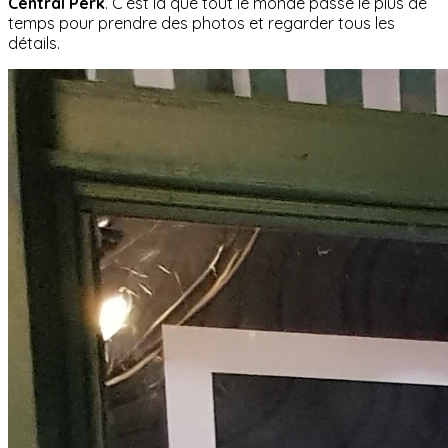
Central Perk
. C’est là que tout le monde passe le plus de
temps pour prendre des photos et regarder tous les
détails.