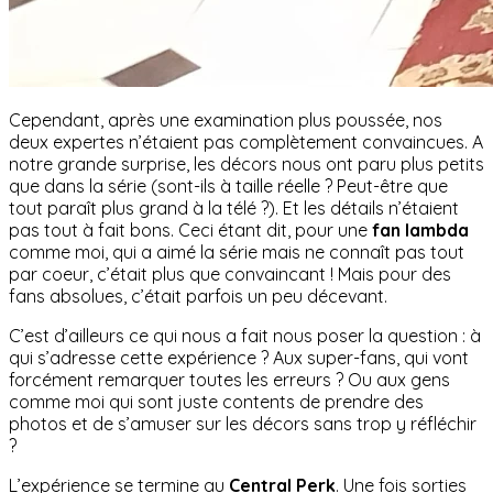
Cependant, après une examination plus poussée, nos
deux expertes n’étaient pas complètement convaincues. A
notre grande surprise, les décors nous ont paru plus petits
que dans la série (sont-ils à taille réelle ? Peut-être que
tout paraît plus grand à la télé ?). Et les détails n’étaient
pas tout à fait bons. Ceci étant dit, pour une
fan lambda
comme moi, qui a aimé la série mais ne connaît pas tout
par coeur, c’était plus que convaincant ! Mais pour des
fans absolues, c’était parfois un peu décevant.
C’est d’ailleurs ce qui nous a fait nous poser la question : à
qui s’adresse cette expérience ? Aux super-fans, qui vont
forcément remarquer toutes les erreurs ? Ou aux gens
comme moi qui sont juste contents de prendre des
photos et de s’amuser sur les décors sans trop y réfléchir
?
L’expérience se termine au
Central Perk
. Une fois sorties