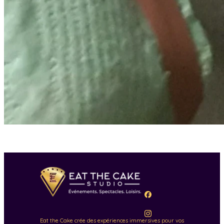
Eat the Cake crée des expériences immersives pour vos