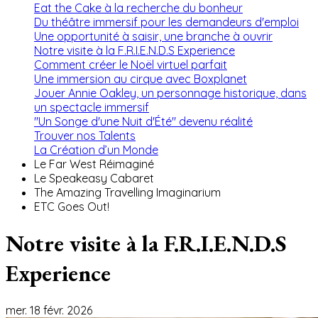
Eat the Cake à la recherche du bonheur
Du théâtre immersif pour les demandeurs d'emploi
Une opportunité à saisir, une branche à ouvrir
Notre visite à la F.R.I.E.N.D.S Experience
Comment créer le Noël virtuel parfait
Une immersion au cirque avec Boxplanet
Jouer Annie Oakley, un personnage historique, dans
un spectacle immersif
"Un Songe d'une Nuit d'Été" devenu réalité
Trouver nos Talents
La Création d’un Monde
Le Far West Réimaginé
Le Speakeasy Cabaret
The Amazing Travelling Imaginarium
ETC Goes Out!
Notre visite à la F.R.I.E.N.D.S
Experience
mer. 18 févr. 2026