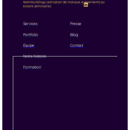
teambuildings, activation de marque, événements ou
encore séminaires.
Services
Presse
Portfolio
Blog
Équipe
Contact
Notre histoire
Formation