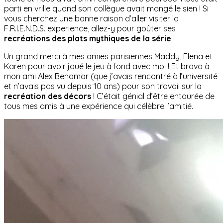
parti en vrille quand son collègue avait mangé le sien ! Si
vous cherchez une bonne raison d’aller visiter la
F.R.I.E.N.D.S. experience, allez-y pour goûter ses
recréations des plats mythiques de la série
!
Un grand merci à mes amies parisiennes Maddy, Elena et
Karen pour avoir joué le jeu à fond avec moi ! Et bravo à
mon ami Alex Benamar (que j’avais rencontré à l’université
et n’avais pas vu depuis 10 ans) pour son travail sur la
recréation des décors
! C’était génial d’être entourée de
tous mes amis à une expérience qui célèbre l’amitié.