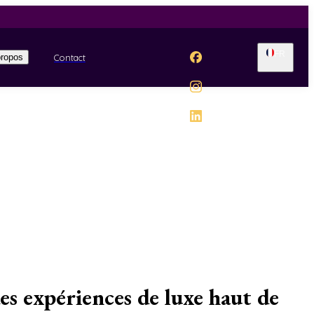
FR
Contact
propos
xpériences de luxe haut de