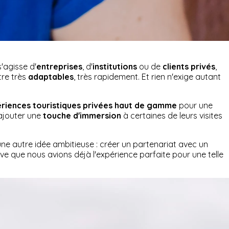
'agisse d'
entreprises
, d'
institutions
ou de
clients privés
,
tre très
adaptables
, très rapidement. Et rien n'exige autant
riences touristiques privées haut de gamme
pour une
 ajouter une
touche d'immersion
à certaines de leurs visites
une autre idée ambitieuse : créer un partenariat avec un
rouve que nous avions déjà l'expérience parfaite pour une telle