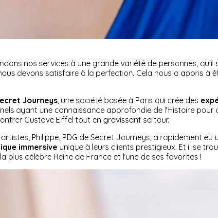
endons nos services à une grande variété de personnes, qu'il s
s devons satisfaire à la perfection. Cela nous a appris à ê
ecret Journeys
, une société basée à Paris qui crée des
expé
onnels ayant une connaissance approfondie de l'Histoire pour
contrer Gustave Eiffel tout en gravissant sa tour.
s artistes, Philippe, PDG de Secret Journeys, a rapidement eu 
tique immersive
unique à leurs clients prestigieux. Et il se t
a plus célèbre Reine de France et l'une de ses favorites !