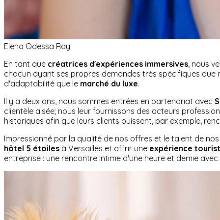
Elena Odessa Ray
En tant que
créatrices d'expériences immersives
, nous v
chacun ayant ses propres demandes très spécifiques que nou
d'adaptabilité que le
marché du luxe
.
Il y a deux ans, nous sommes entrées en partenariat avec
S
clientèle aisée; nous leur fournissons des acteurs professi
historiques afin que leurs clients puissent, par exemple, ren
Impressionné par la qualité de nos offres et le talent de no
hôtel 5 étoiles
à Versailles et offrir une
expérience touris
entreprise : une rencontre intime d'une heure et demie avec l